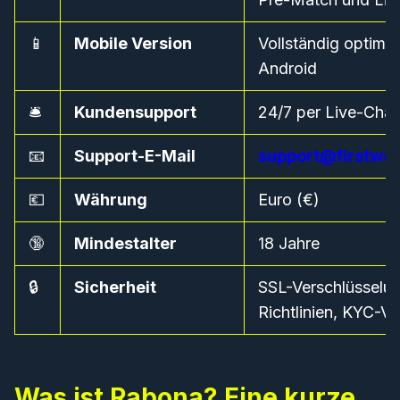
📱
Mobile Version
Vollständig optimie
Android
🛎️
Kundensupport
24/7 per Live-Chat
📧
Support-E-Mail
support@firstwet
💶
Währung
Euro (€)
🔞
Mindestalter
18 Jahre
🔒
Sicherheit
SSL-Verschlüsselu
Richtlinien, KYC-Ve
Was ist Rabona? Eine kurze