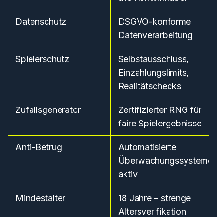
Datenschutz
DSGVO-konforme
Datenverarbeitung
Spielerschutz
Selbstausschluss,
Einzahlungslimits,
Realitätschecks
Zufallsgenerator
Zertifizierter RNG für
faire Spielergebnisse
Anti-Betrug
Automatisierte
Überwachungssysteme
aktiv
Mindestalter
18 Jahre – strenge
Altersverifikation