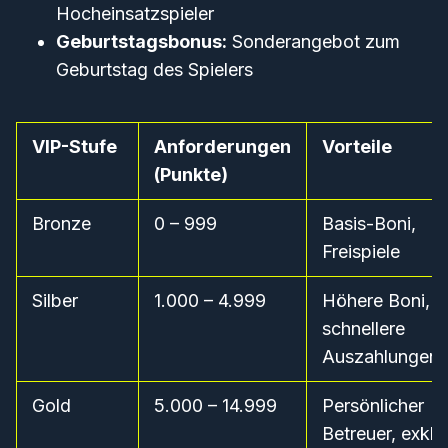
Hocheinsatzspieler
Geburtstagsbonus:
Sonderangebot zum
Geburtstag des Spielers
VIP-Stufe
Anforderungen
Vorteile
(Punkte)
Bronze
0 – 999
Basis-Boni,
Freispiele
Silber
1.000 – 4.999
Höhere Boni,
schnellere
Auszahlungen
Gold
5.000 – 14.999
Persönlicher
Betreuer, exklu