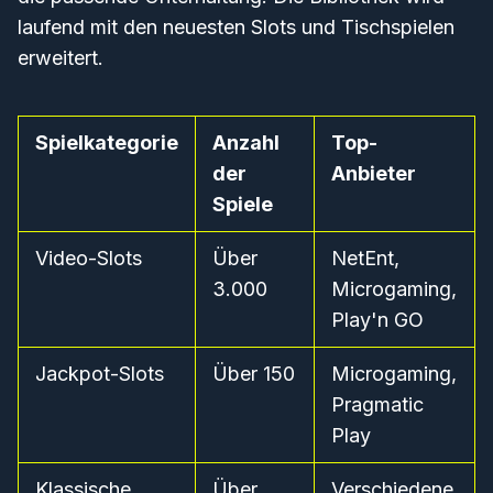
laufend mit den neuesten Slots und Tischspielen
erweitert.
Spielkategorie
Anzahl
Top-
der
Anbieter
Spiele
Video-Slots
Über
NetEnt,
3.000
Microgaming,
Play'n GO
Jackpot-Slots
Über 150
Microgaming,
Pragmatic
Play
Klassische
Über
Verschiedene