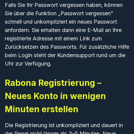
Falls Sie Ihr Passwort vergessen haben, können
Sie über die Funktion „Passwort vergessen"
schnell und unkompliziert ein neues Passwort
anfordern. Sie erhalten dann eine E-Mail an Ihre
registrierte Adresse mit einem Link zum
Zurücksetzen des Passworts. Für zusätzliche Hilfe
beim Login steht der Kundensupport rund um die
Uhr zur Verfügung.
Rabona Registrierung –
Neues Konto in wenigen
Minuten erstellen
Die Registrierung ist unkompliziert und dauert in
der Regel nicht länger als 3–5 Minuten. Neue