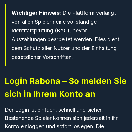
Wichtiger Hinweis:
Die Plattform verlangt
von allen Spielern eine vollständige
Identitätsprüfung (KYC), bevor
Auszahlungen bearbeitet werden. Dies dient
dem Schutz aller Nutzer und der Einhaltung
gesetzlicher Vorschriften.
Login Rabona – So melden Sie
sich in Ihrem Konto an
Der Login ist einfach, schnell und sicher.
Bestehende Spieler können sich jederzeit in ihr
Konto einloggen und sofort loslegen. Die