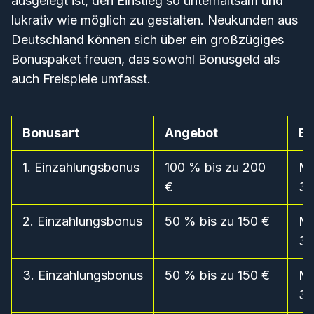
ausgelegt ist, den Einstieg so unterhaltsam und
lukrativ wie möglich zu gestalten. Neukunden aus
Deutschland können sich über ein großzügiges
Bonuspaket freuen, das sowohl Bonusgeld als
auch Freispiele umfasst.
Bonusart
Angebot
Be
1. Einzahlungsbonus
100 % bis zu 200
Mi
€
35
2. Einzahlungsbonus
50 % bis zu 150 €
Mi
35
3. Einzahlungsbonus
50 % bis zu 150 €
Mi
35