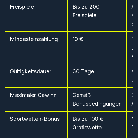
Freispiele
Bis zu 200
Au
Freispiele
au
Sl
Mindesteinzahlung
10 €
Fü
de
er
Gültigkeitsdauer
30 Tage
Ab
de
Maximaler Gewinn
Gemäß
De
Bonusbedingungen
A
Sportwetten-Bonus
Bis zu 100 €
Mi
Gratiswette
5x