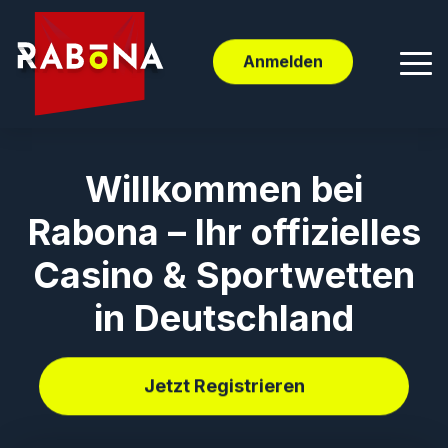
Anmelden
Willkommen bei
Rabona – Ihr offizielles
Casino & Sportwetten
in Deutschland
Jetzt Registrieren