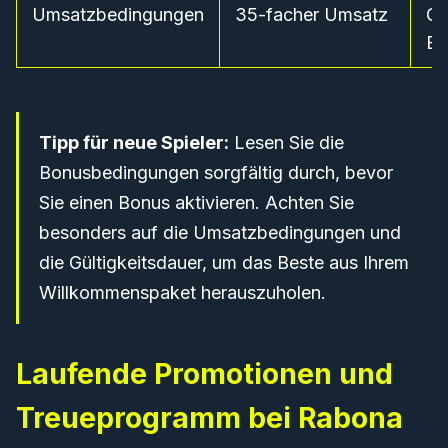
Umsatzbedingungen
35-facher Umsatz
Gi
Bo
Tipp für neue Spieler:
Lesen Sie die
Bonusbedingungen sorgfältig durch, bevor
Sie einen Bonus aktivieren. Achten Sie
besonders auf die Umsatzbedingungen und
die Gültigkeitsdauer, um das Beste aus Ihrem
Willkommenspaket herauszuholen.
Laufende Promotionen und
Treueprogramm bei Rabona