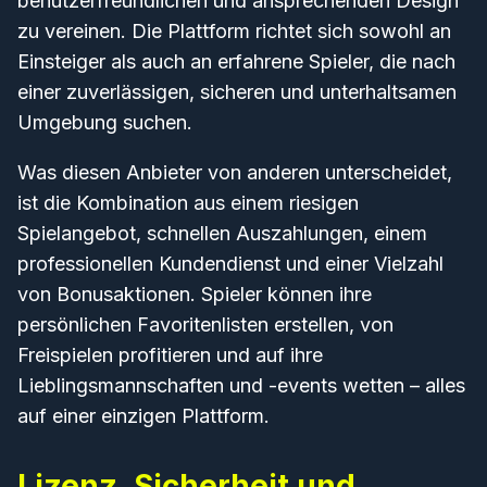
benutzerfreundlichen und ansprechenden Design
zu vereinen. Die Plattform richtet sich sowohl an
Einsteiger als auch an erfahrene Spieler, die nach
einer zuverlässigen, sicheren und unterhaltsamen
Umgebung suchen.
Was diesen Anbieter von anderen unterscheidet,
ist die Kombination aus einem riesigen
Spielangebot, schnellen Auszahlungen, einem
professionellen Kundendienst und einer Vielzahl
von Bonusaktionen. Spieler können ihre
persönlichen Favoritenlisten erstellen, von
Freispielen profitieren und auf ihre
Lieblingsmannschaften und -events wetten – alles
auf einer einzigen Plattform.
Lizenz, Sicherheit und