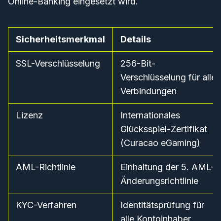
Online-Banking eingesetzt wird.
Sicherheitsmerkmal
Details
SSL-Verschlüsselung
256-Bit-
Verschlüsselung für alle
Verbindungen
Lizenz
Internationales
Glücksspiel-Zertifikat
(Curacao eGaming)
AML-Richtlinie
Einhaltung der 5. AML-
Änderungsrichtlinie
KYC-Verfahren
Identitätsprüfung für
alle Kontoinhaber